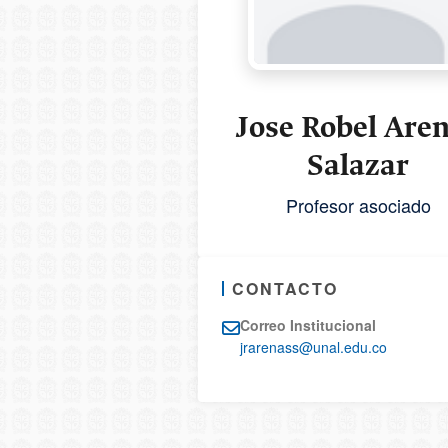
Jose Robel Are
Salazar
Profesor asociado
CONTACTO
Correo Institucional
jrarenass@unal.edu.co