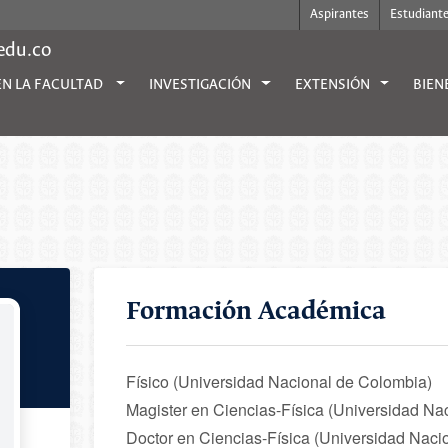
Aspirantes
Estudiant
.edu.co
EN LA FACULTAD
INVESTIGACIÓN
EXTENSIÓN
BIEN
Formación Académica
Físico (Universidad Nacional de Colombia)
Magister en Ciencias-Física (Universidad Na
Doctor en Ciencias-Física (Universidad Naci