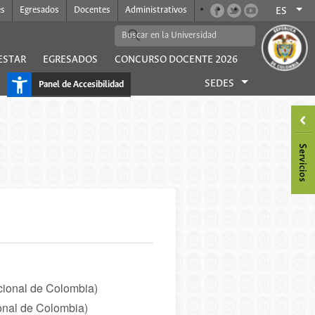
es
Egresados
Docentes
Administrativos
ES
ESTAR
EGRESADOS
CONCURSO DOCENTE 2026
SEDES
Panel de Accesibilidad
cional de Colombia)
onal de Colombia)