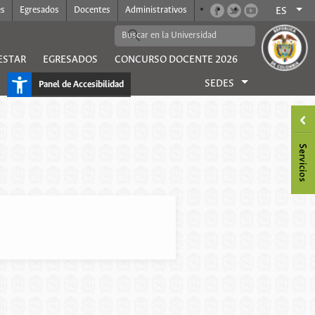
es
Egresados
Docentes
Administrativos
ES
ESTAR
EGRESADOS
CONCURSO DOCENTE 2026
SEDES
Panel de Accesibilidad