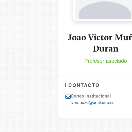
Joao Victor Mu
Duran
Profesor asociado
CONTACTO
Correo Institucional
jvmunozd@unal.edu.co