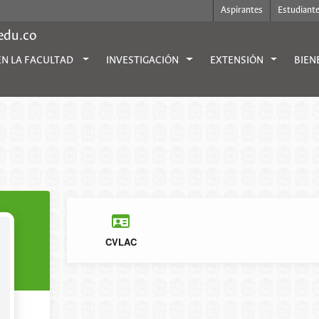
Aspirantes
Estudiant
.edu.co
EN LA FACULTAD
INVESTIGACIÓN
EXTENSIÓN
BIEN
CVLAC