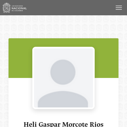
Saltar
al
contenido
Heli Gaspar Morcote Rios