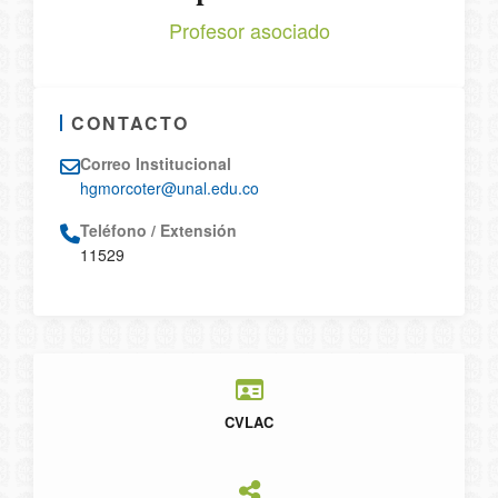
Profesor asociado
CONTACTO
Correo Institucional
hgmorcoter@unal.edu.co
Teléfono / Extensión
11529
CVLAC