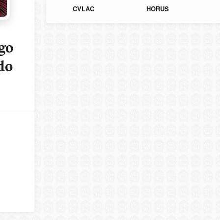
CVLAC
HORUS
go
do