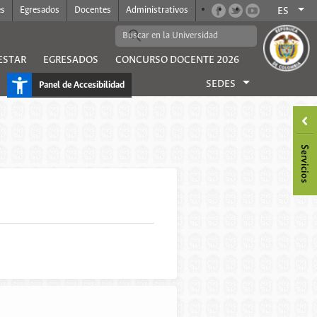
es
Egresados
Docentes
Administrativos
ES
ESTAR
EGRESADOS
CONCURSO DOCENTE 2026
SEDES
Panel de Accesibilidad