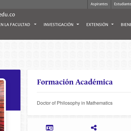
Aspirantes
Estudiant
.edu.co
EN LA FACULTAD
INVESTIGACIÓN
EXTENSIÓN
BIEN
Formación Académica
Doctor of Philosophy in Mathematics