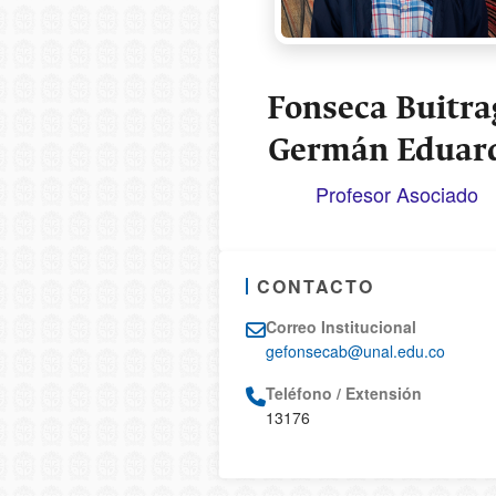
Fonseca Buitra
Germán Eduar
Profesor Asociado
CONTACTO
Correo Institucional
gefonsecab@unal.edu.co
Teléfono / Extensión
13176