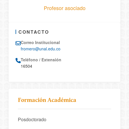
Profesor asociado
CONTACTO
Correo Institucional
fromero@unal.edu.co
Teléfono / Extensión
16504
Formación Académica
Posdoctorado