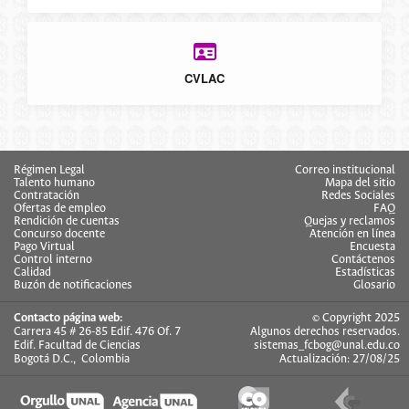
CVLAC
Régimen Legal
Correo institucional
Talento humano
Mapa del sitio
Contratación
Redes Sociales
Ofertas de empleo
FAQ
Rendición de cuentas
Quejas y reclamos
Concurso docente
Atención en línea
Pago Virtual
Encuesta
Control interno
Contáctenos
Calidad
Estadísticas
Buzón de notificaciones
Glosario
Contacto página web:
© Copyright 2025
Carrera 45 # 26-85 Edif. 476 Of. 7
Algunos derechos reservados.
Edif. Facultad de Ciencias
sistemas_fcbog@unal.edu.co
Bogotá D.C., Colombia
Actualización: 27/08/25