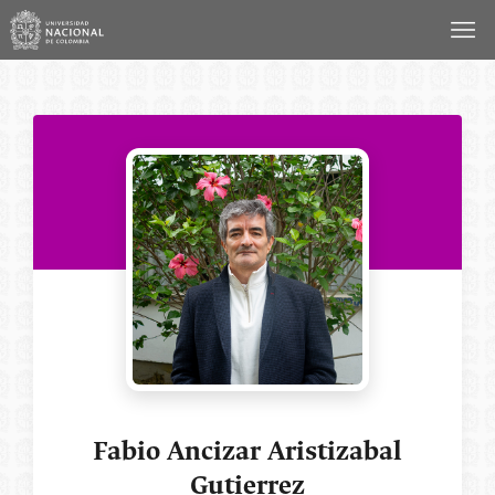
Saltar
al
contenido
Fabio Ancizar Aristizabal
Gutierrez