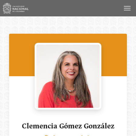
Saltar
al
contenido
Clemencia Gómez González