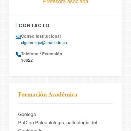
Profesora asociada
CONTACTO
Correo Institucional
clgomezgo@unal.edu.co
Teléfono / Extensión
16622
Formación Académica
Geóloga
PhD en Paleontología, palinología del
Cuaternario