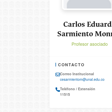
Carlos Eduard
Sarmiento Mon
Profesor asociado
CONTACTO
Correo Institucional
cesarmientom@unal.edu.co
Teléfono / Extensión
11515