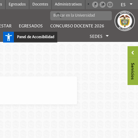
es
Egresados
Docentes
Administrativos
ES
ESTAR
EGRESADOS
CONCURSO DOCENTE 2026
SEDES
Panel de Accesibilidad