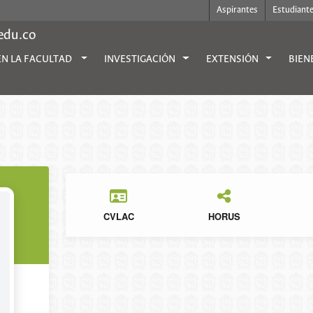
Aspirantes
Estudiant
.edu.co
EN LA FACULTAD
INVESTIGACIÓN
EXTENSIÓN
BIEN
CVLAC
HORUS