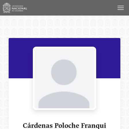
Saltar
al
contenido
Cárdenas Poloche Franqui