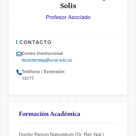
Solis
Profesor Asociado
CONTACTO
Correo Institucional
fscardenasp@unal.edu.co
Teléfono / Extensión
13177
Formación Académica
Doctor Rerum Naturalium (Dr. Rer. Nat.)