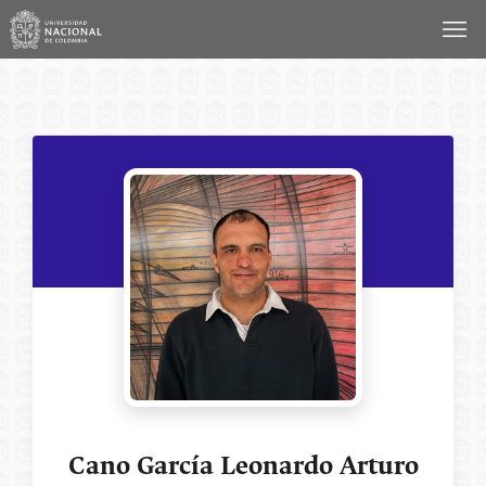
Saltar
al
contenido
Cano García Leonardo Arturo