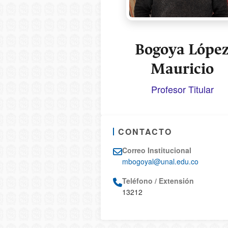
Bogoya Lópe
Mauricio
Profesor Titular
CONTACTO
Correo Institucional
mbogoyal@unal.edu.co
Teléfono / Extensión
13212