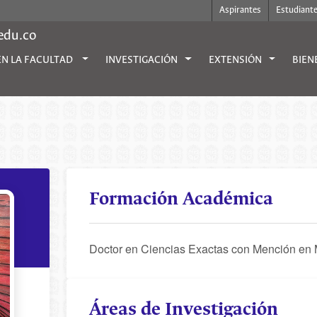
Aspirantes
Estudiant
.edu.co
EN LA FACULTAD
INVESTIGACIÓN
EXTENSIÓN
BIEN
Formación Académica
Doctor en Ciencias Exactas con Mención en
Áreas de Investigación