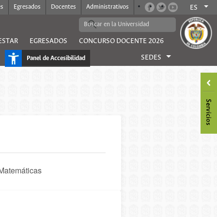
es
Egresados
Docentes
Administrativos
ES
ESTAR
EGRESADOS
CONCURSO DOCENTE 2026
SEDES
Panel de Accesibilidad
 Matemáticas