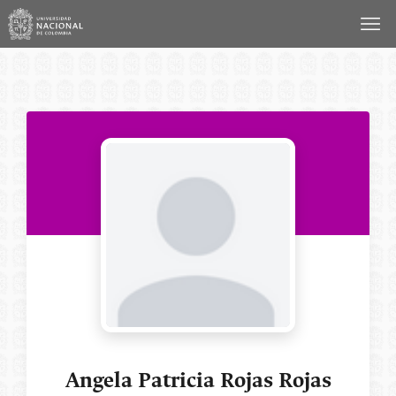
Saltar
al
contenido
Angela Patricia Rojas Rojas