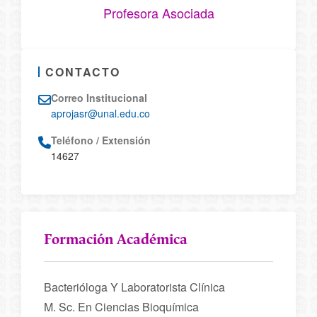
Profesora Asociada
CONTACTO
Correo Institucional
aprojasr@unal.edu.co
Teléfono / Extensión
14627
Formación Académica
Bacterióloga Y Laboratorista Clínica
M. Sc. En Ciencias Bioquímica