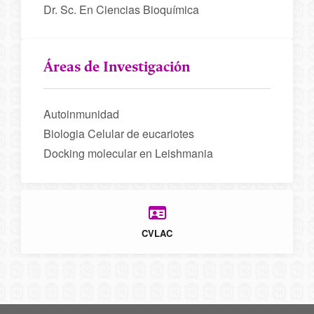
Dr. Sc. En Ciencias Bioquímica
Áreas de Investigación
Autoinmunidad
Biologia Celular de eucariotes
Docking molecular en Leishmania
CVLAC