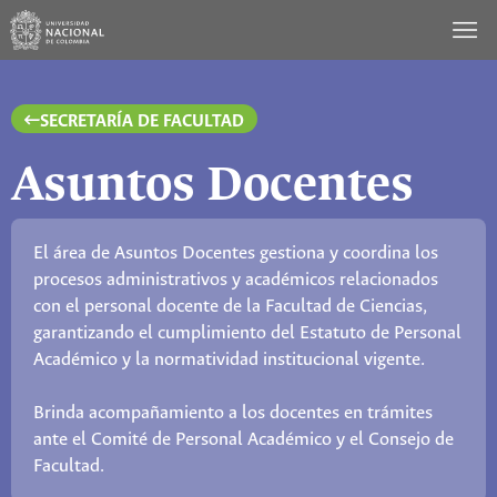
Saltar
al
contenido
SECRETARÍA DE FACULTAD
Asuntos Docentes
El área de Asuntos Docentes gestiona y coordina los
procesos administrativos y académicos relacionados
con el personal docente de la Facultad de Ciencias,
garantizando el cumplimiento del Estatuto de Personal
Académico y la normatividad institucional vigente.
Brinda acompañamiento a los docentes en trámites
ante el Comité de Personal Académico y el Consejo de
Facultad.