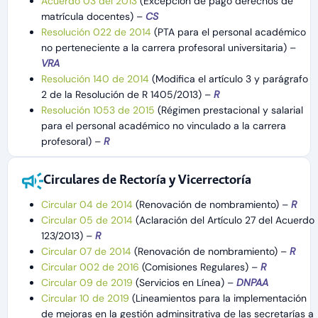
Acuerdo 03 del 2013
(Excepción de pago derechos de
matrícula docentes) –
CS
Resolución 022 de 2014
(PTA para el personal académico
no perteneciente a la carrera profesoral universitaria) –
VRA
Resolución 140 de 2014
(Modifica el artículo 3 y parágrafo
2 de la Resolución de R 1405/2013) –
R
Resolución 1053 de 2015
(Régimen prestacional y salarial
para el personal académico no vinculado a la carrera
profesoral) –
R
Circulares de Rectoría y Vicerrectoría
Circular 04 de 2014
(Renovación de nombramiento) –
R
Circular 05 de 2014
(Aclaración del Artículo 27 del Acuerdo
123/2013) –
R
Circular 07 de 2014
(Renovación de nombramiento) –
R
Circular 002 de 2016
(Comisiones Regulares) –
R
Circular 09 de 2019
(Servicios en Línea) –
DNPAA
Circular 10 de 2019
(Lineamientos para la implementación
de mejoras en la gestión adminsitrativa de las secretarías a