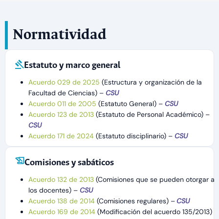
Normatividad
Estatuto y marco general
Acuerdo 029 de 2025
(Estructura y organización de la
Facultad de Ciencias) –
CSU
Acuerdo 011 de 2005
(Estatuto General) –
CSU
Acuerdo 123 de 2013
(Estatuto de Personal Académico) –
CSU
Acuerdo 171 de 2024
(Estatuto disciplinario) –
CSU
Comisiones y sabáticos
Acuerdo 132 de 2013
(Comisiones que se pueden otorgar a
los docentes) –
CSU
Acuerdo 138 de 2014
(Comisiones regulares) –
CSU
Acuerdo 169 de 2014
(Modificación del acuerdo 135/2013)