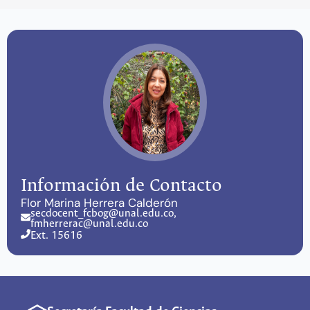
Información de Contacto
Flor Marina Herrera Calderón
secdocent_fcbog@unal.edu.co,
fmherrerac@unal.edu.co
Ext. 15616