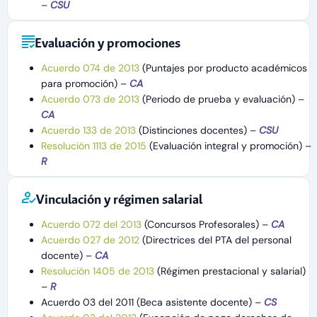
–
CSU
Evaluación y promociones
Acuerdo 074 de 2013
(Puntajes por producto académicos
para promoción) –
CA
Acuerdo 073 de 2013
(Periodo de prueba y evaluación) –
CA
Acuerdo 133 de 2013
(Distinciones docentes) –
CSU
Resolución 1113 de 2015
(Evaluación integral y promoción) –
R
Vinculación y régimen salarial
Acuerdo 072 del 2013
(Concursos Profesorales) –
CA
Acuerdo 027 de 2012
(Directrices del PTA del personal
docente) –
CA
Resolución 1405 de 2013
(Régimen prestacional y salarial)
–
R
Acuerdo 03 del 2011 (Beca asistente docente) –
CS