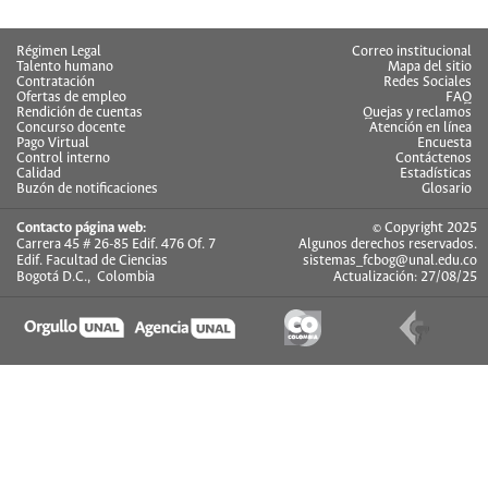
Régimen Legal
Correo institucional
Talento humano
Mapa del sitio
Contratación
Redes Sociales
Ofertas de empleo
FAQ
Rendición de cuentas
Quejas y reclamos
Concurso docente
Atención en línea
Pago Virtual
Encuesta
Control interno
Contáctenos
Calidad
Estadísticas
Buzón de notificaciones
Glosario
Contacto página web:
© Copyright 2025
Carrera 45 # 26-85 Edif. 476 Of. 7
Algunos derechos reservados.
Edif. Facultad de Ciencias
sistemas_fcbog@unal.edu.co
Bogotá D.C., Colombia
Actualización: 27/08/25